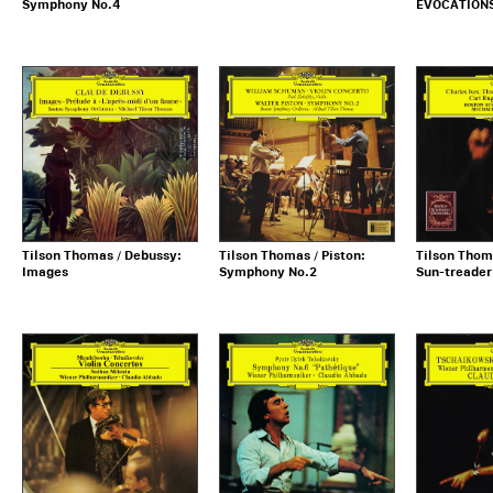
Symphony No.4
EVOCATION
Tilson Thomas / Debussy:
Tilson Thomas / Piston:
Tilson Thom
Images
Symphony No.2
Sun-treader