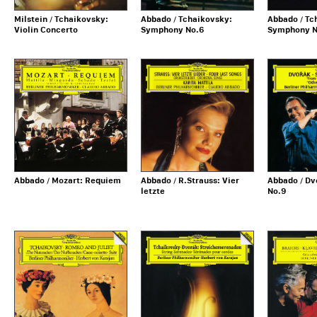
Milstein / Tchaikovsky:
Abbado / Tchaikovsky:
Abbado / Tc
Violin Concerto
Symphony No.6
Symphony N
Abbado / Mozart: Requiem
Abbado / R.Strauss: Vier
Abbado / D
letzte
No.9