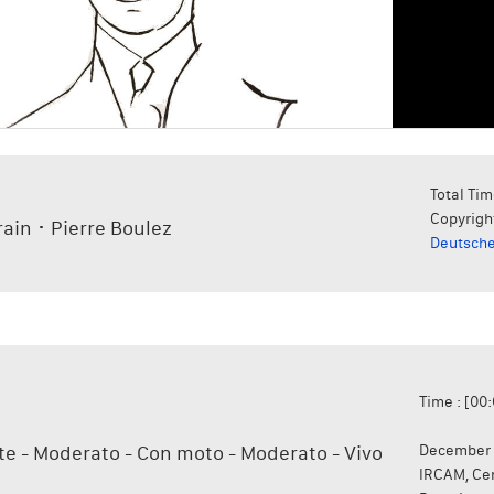
Total Tim
Copyrigh
in ･ Pierre Boulez
Deutsch
Time : [00
e - Moderato - Con moto - Moderato - Vivo
December 
IRCAM, Ce