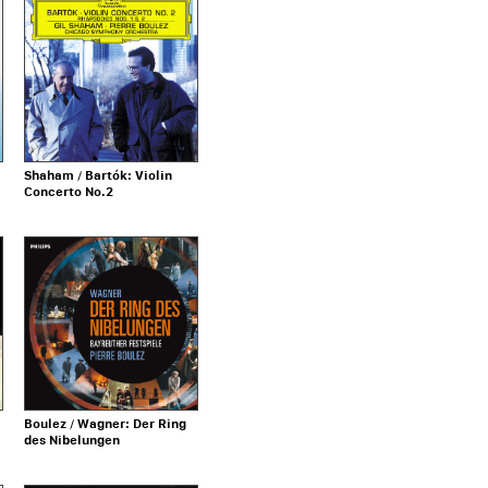
Shaham / Bartók: Violin
Concerto No.2
Boulez / Wagner: Der Ring
des Nibelungen