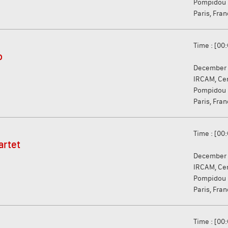
Pompidou
Paris, Fra
Time : [00
o
December 
IRCAM, Ce
Pompidou
Paris, Fra
Time : [00
artet
December 
IRCAM, Ce
Pompidou
Paris, Fra
Time : [00: