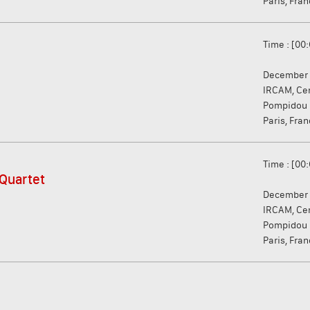
Paris, Fra
Time : [00:
December 
IRCAM, Ce
Pompidou
Paris, Fra
Time : [00:
 Quartet
December 
IRCAM, Ce
Pompidou
Paris, Fra