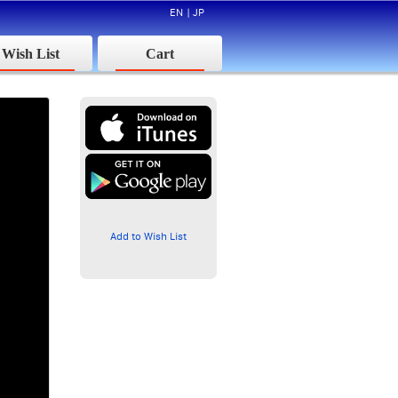
EN
|
JP
Wish List
Cart
Add to Wish List