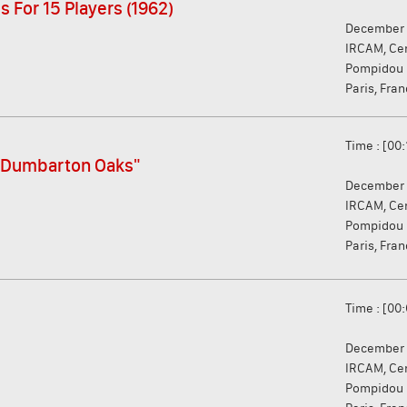
s For 15 Players (1962)
December 
IRCAM, Ce
Pompidou
Paris, Fra
Time : [00:
r "Dumbarton Oaks"
December 
IRCAM, Ce
Pompidou
Paris, Fra
Time : [00:
December 
IRCAM, Ce
Pompidou