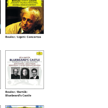
Boulez / Ligeti: Concertos
Boulez / Bartók:
Bluebeard's Castle