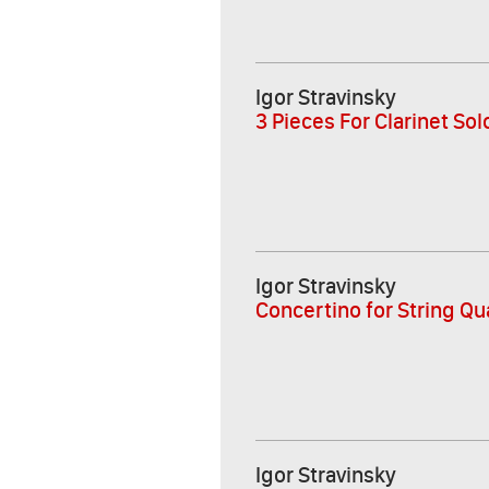
Igor Stravinsky
3 Pieces For Clarinet Sol
Igor Stravinsky
Concertino for String Qu
Igor Stravinsky