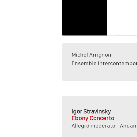
Michel Arrignon
Ensemble Intercontempora
Igor Stravinsky
Ebony Concerto
Allegro moderato - Andant