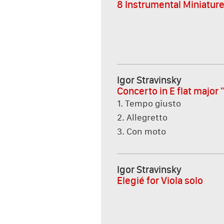
8 Instrumental Miniature
Igor Stravinsky
Concerto in E flat majo
1. Tempo giusto
2. Allegretto
3. Con moto
Igor Stravinsky
Elegié for Viola solo