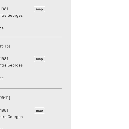
1981
ntre Georges
nce
15:15]
1981
ntre Georges
nce
05:11]
1981
ntre Georges