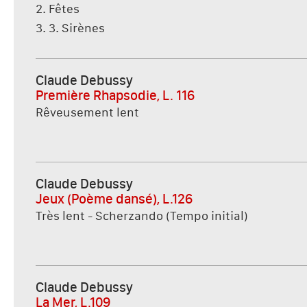
2. Fêtes
3. 3. Sirènes
Claude Debussy
Première Rhapsodie, L. 116
Rêveusement lent
Claude Debussy
Jeux (Poème dansé), L.126
Très lent - Scherzando (Tempo initial)
Claude Debussy
La Mer, L.109