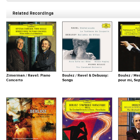
Related Recordings
Zimerman / Ravel: Piano
Boulez / Ravel & Debussy:
Boulez / Me
Concerto
Songs
pour mi, Se