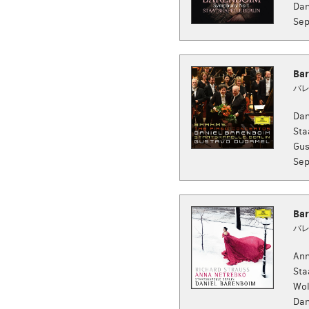
Dan
Sep
Bar
バレ
Dan
Sta
Gus
Sep
Bar
バレ
Ann
Sta
Wol
Dan