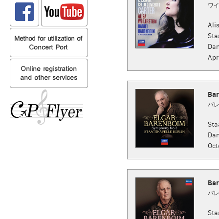
ワイ
Ali
Sta
Dan
Apr
Bar
バレ
Sta
Dan
Oct
Bar
バレ
Sta