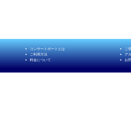
コンサートポートとは
ご
ご利用方法
アカ
料金について
お