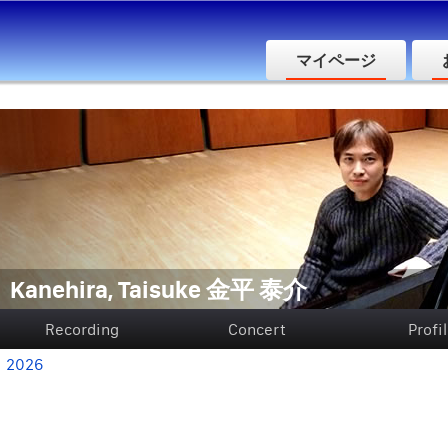
マイページ
Kanehira, Taisuke 金平 泰介
Recording
Concert
Profi
2026