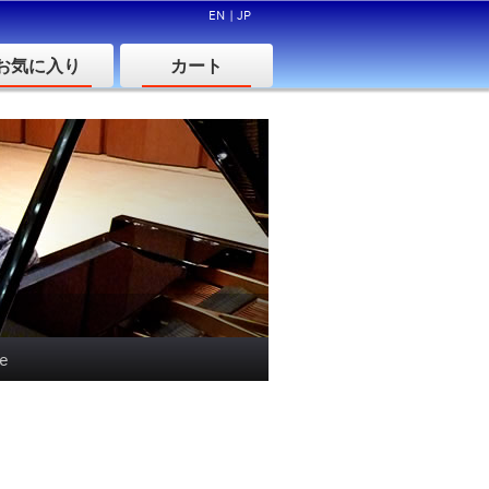
EN
|
JP
お気に入り
カート
le