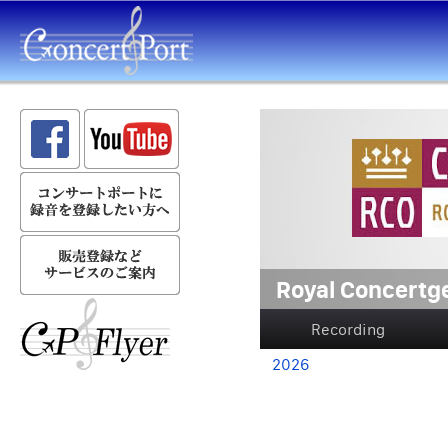
Royal Concertg
Recording
2026