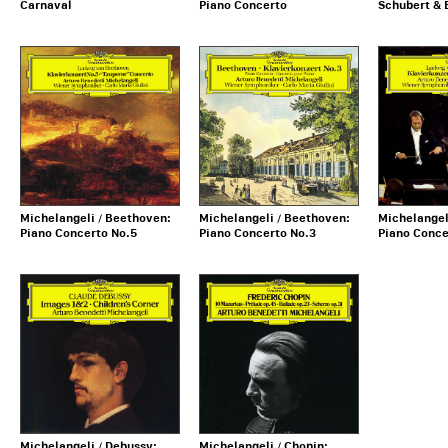
Carnaval
Piano Concerto
Schubert &
Michelangeli / Beethoven:
Michelangeli / Beethoven:
Michelangel
Piano Concerto No.5
Piano Concerto No.3
Piano Conce
Michelangeli / Debussy:
Michelangeli / Chopin: