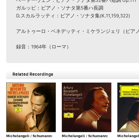
ベートーヴェン：ピアノ・ソナタ第32番ハ短調 Op.111
ガルッピ：ピアノ・ソナタ第5番ハ長調
D.スカルラッティ：ピアノ・ソナタ集(K.11,159,322)
アルトゥーロ・ベネデッティ・ミケランジェリ（ピア
録音：1964年（ローマ）
Related Recordings
Michelangeli / Schumann:
Michelangeli / Schumann:
Michelangel