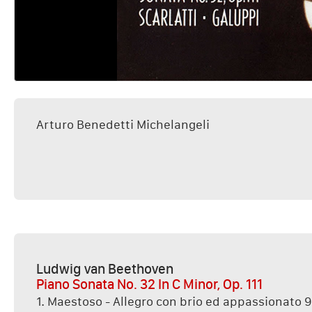
Arturo Benedetti Michelangeli
Ludwig van Beethoven
Piano Sonata No. 32 In C Minor, Op. 111
1. Maestoso - Allegro con brio ed appassionato 