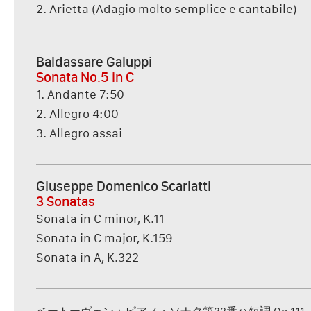
2. Arietta (Adagio molto semplice e cantabile)
Baldassare Galuppi
Sonata No.5 in C
1. Andante 7:50
2. Allegro 4:00
3. Allegro assai
Giuseppe Domenico Scarlatti
3 Sonatas
Sonata in C minor, K.11
Sonata in C major, K.159
Sonata in A, K.322