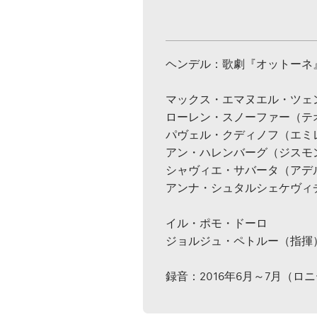
ヘンデル：歌劇『オットーネ
マックス・エマヌエル・ツェ
ローレン・スノーファー（テ
パヴェル・クディノフ（エミ
アン・ハレンバーグ（ジスモ
シャヴィエ・サバータ（アデ
アンナ・シュタルシェケヴィ
イル・ポモ・ドーロ
ジョルジュ・ペトルー（指揮
録音：2016年6月～7月（ロ