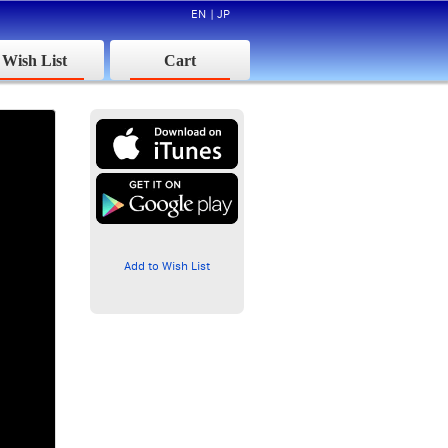
EN
|
JP
Wish List
Cart
Add to Wish List