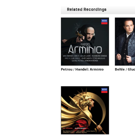
Related Recordings
Petrou / Handel: Arminio
Behle / Glu