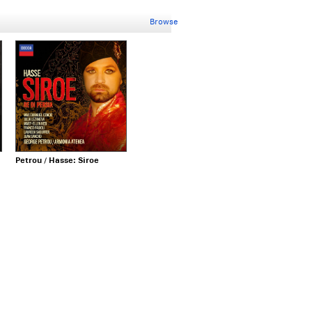
Browse
Petrou / Hasse: Siroe