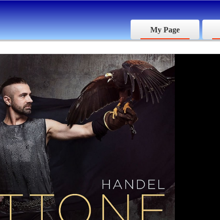
My Page