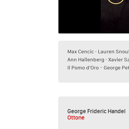
Max Cencic · Lauren Snouf
Ann Hallenberg · Xavier 
Il Pomo d'Oro ･ George Pe
George Frideric Handel
Ottone