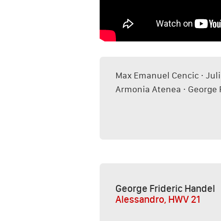
Max Emanuel Cencic · Juli
Armonia Atenea · George 
George Frideric Handel
Alessandro, HWV 21