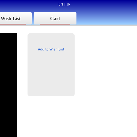
EN
|
JP
Wish List
Cart
Add to Wish List