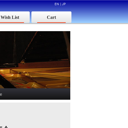
EN
|
JP
Wish List
Cart
le