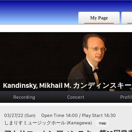
My Page
Kandinsky, Mikhail M. カンディンスキー
Recording
Concert
Profi
03/27/22 (Sun) Open Time 14:00 / Play Start 14:30
しまりすミュージックホール (Kanagawa)